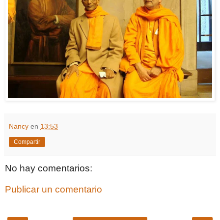
Nancy
en
13:53
Compartir
No hay comentarios:
Publicar un comentario