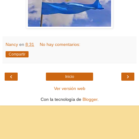
Nancy
en
8:31
No hay comentarios:
Compartir
‹
›
Inicio
Ver versión web
Con la tecnología de
Blogger
.