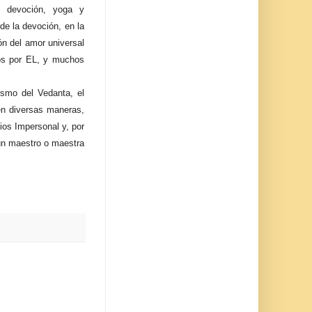
e devoción, yoga y
 de la devoción, en la
ión del amor universal
dos por EL, y muchos
ismo del Vedanta, el
en diversas maneras,
ios Impersonal y, por
 un maestro o maestra