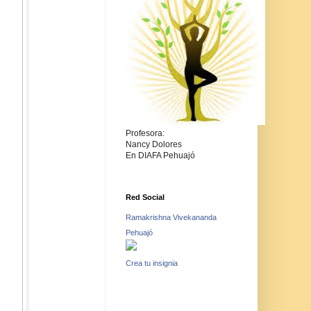
Profesora:
Nancy Dolores
En DIAFA Pehuajó
Red Social
Ramakrishna Vivekananda
Pehuajó
Crea tu insignia