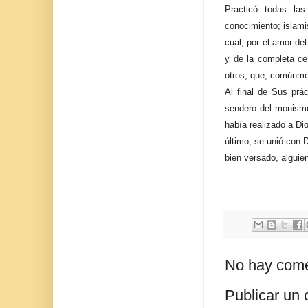
Practicó todas la
conocimiento; islamis
cual, por el amor del
y de la completa ce
otros, que, comúnme
Al final de Sus prá
sendero del monismo
había realizado a Di
último, se unió con 
bien versado, alguien
No hay come
Publicar un