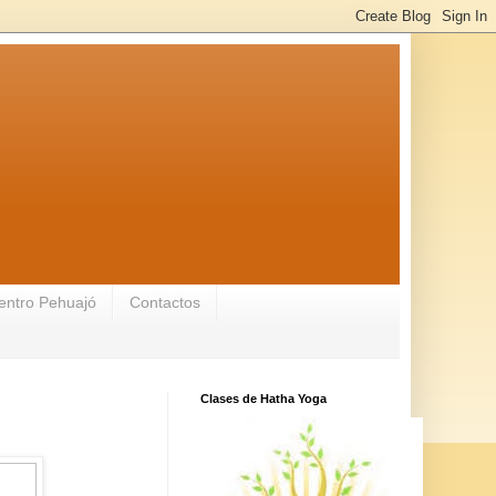
entro Pehuajó
Contactos
Clases de Hatha Yoga