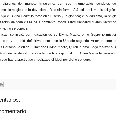
s religiones del mundo: hinduismo, con sus innumerables senderos d
mo, la religión de la devoción a Dios sin forma: Alá; cristianismo, la religión
 hijo el Divino Padre lo toma en Su seno y lo glorifica; el buddhismo, la relig
sación de toda clase de sufrimiento; todos estos senderos fueron recorri
nte, no se conocen.
cticas, se inició, por indicación de su Divina Madre, en el Supremo mistic
 puro y se unió, definitivamente, con lo Uno sin segundo. Anteriormente, 
os Personal, a quien El llamaba Divina madre, Quien le hizo luego realizar a D
Dios Trascendental. Para cada práctica espiritual Su Divina Madre le llevaba
 que había practicado y realizado el Ideal por dicho sendero.
ntarios:
 comentario