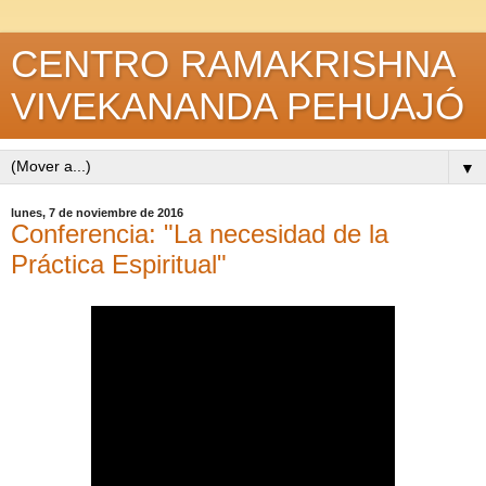
CENTRO RAMAKRISHNA
VIVEKANANDA PEHUAJÓ
▼
lunes, 7 de noviembre de 2016
Conferencia: "La necesidad de la
Práctica Espiritual"