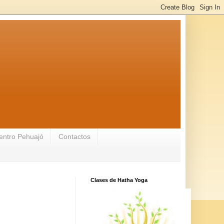
entro Pehuajó
Contactos
Clases de Hatha Yoga