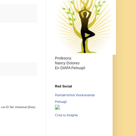
Profesora:
Nancy Dolores
En DIAFA Pehuajó
Red Social
Ramakrishna Vivekananda
Pehuajó
 con El Ser Universal (Dios).
Crea tu insignia