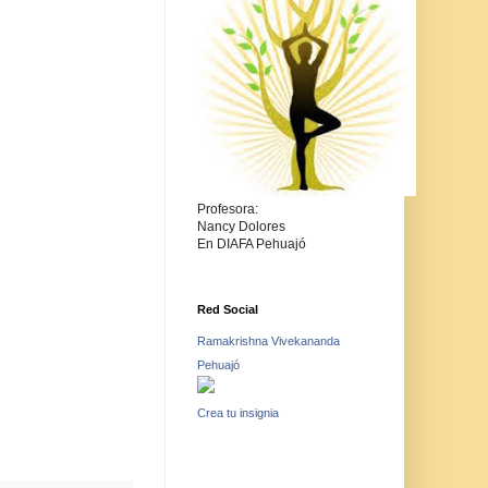
Profesora:
Nancy Dolores
En DIAFA Pehuajó
Red Social
Ramakrishna Vivekananda
Pehuajó
Crea tu insignia