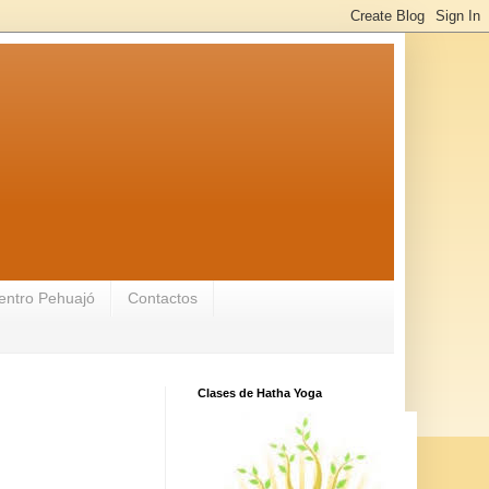
entro Pehuajó
Contactos
Clases de Hatha Yoga